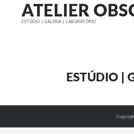
ATELIER OB
Skip
to
content
ESTÚDIO | GALERIA | LABORATÓRIO
ESTÚDIO | 
Copyrigh