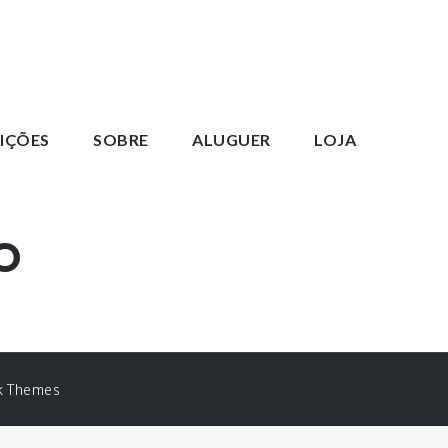
IÇÕES
SOBRE
ALUGUER
LOJA
O
k Themes