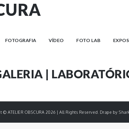
SCURA
FOTOGRAFIA
VÍDEO
FOTO LAB
EXPOS
GALERIA | LABORATÓRI
t © ATELIER OBSCURA 2026 | All Rights Reserved. Drape by
Shar