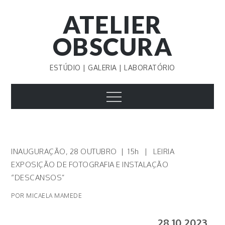
Skip
ATELIER
to
content
OBSCURA
ESTÚDIO | GALERIA | LABORATÓRIO
Menu
INAUGURAÇÃO, 28 OUTUBRO | 15h | LEIRIA
EXPOSIÇÃO DE FOTOGRAFIA E INSTALAÇÃO
“DESCANSOS”
POR MICAELA MAMEDE
28.10.2023_