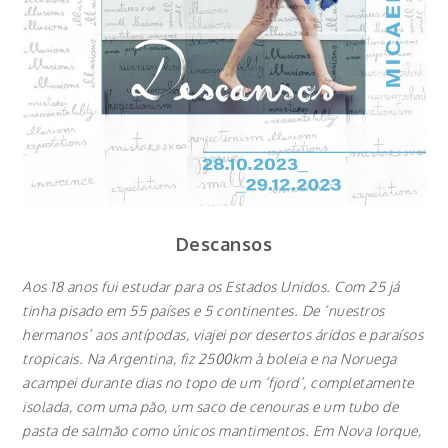
Descansos
Aos 18 anos fui estudar para os Estados Unidos. Com 25 já
tinha pisado em 55 países e 5 continentes. De ‘nuestros
hermanos’ aos antípodas, viajei por desertos áridos e paraísos
tropicais. Na Argentina, fiz 2500km à boleia e na Noruega
acampei durante dias no topo de um ‘fjord’, completamente
isolada, com uma pão, um saco de cenouras e um tubo de
pasta de salmão como únicos mantimentos. Em Nova Iorque,