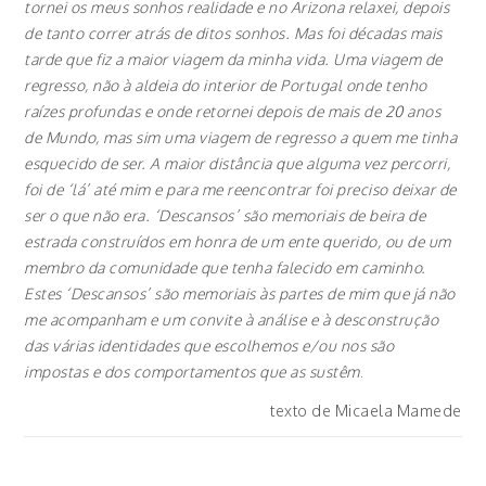
tornei os meus sonhos realidade e no Arizona relaxei, depois
de tanto correr atrás de ditos sonhos. Mas foi décadas mais
tarde que fiz a maior viagem da minha vida. Uma viagem de
regresso, não à aldeia do interior de Portugal onde tenho
raízes profundas e onde retornei depois de mais de 20 anos
de Mundo, mas sim uma viagem de regresso a quem me tinha
esquecido de ser. A maior distância que alguma vez percorri,
foi de ‘lá’ até mim e para me reencontrar foi preciso deixar de
ser o que não era. ‘Descansos’ são memoriais de beira de
estrada construídos em honra de um ente querido, ou de um
membro da comunidade que tenha falecido em caminho.
Estes ‘Descansos’ são memoriais às partes de mim que já não
me acompanham e um convite à análise e à desconstrução
das várias identidades que escolhemos e/ou nos são
impostas e dos comportamentos que as sustêm
.
texto de Micaela Mamede